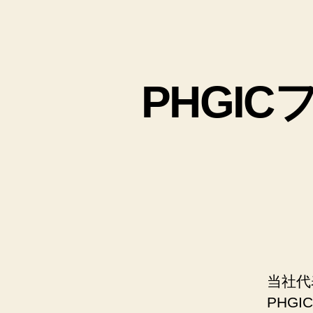
PHGI
当社代
PHG