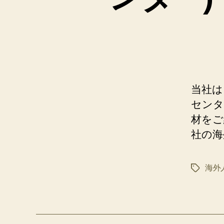
当社は
センタ
材をご
社の海
海外
タ
グ