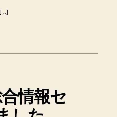
…]
総合情報セ
しました。