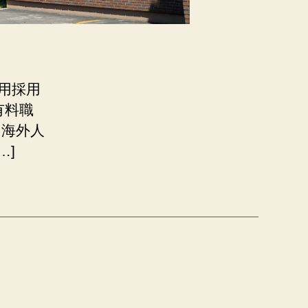
用採用
有料職
。海外人
…]