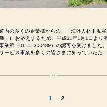
道内の多くの企業様からの、「海外人材正規雇
望」にお応えするため、平成31年1月1日より
事業所（01-ユ-300489）の認可を受けました
サービス事業を多くの皆さまに知っていただ [
1
2