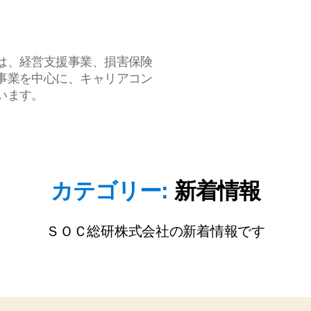
は、経営支援事業、損害保険
事業を中心に、キャリアコン
います。
カテゴリー:
新着情報
ＳＯＣ総研株式会社の新着情報です