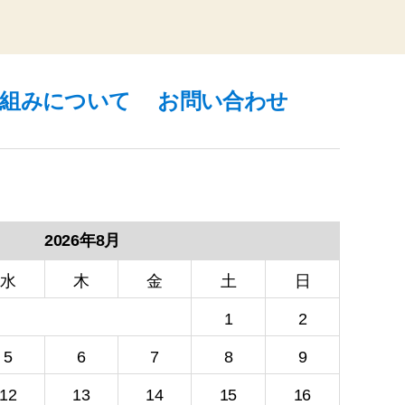
り組みについて
お問い合わせ
2026年8月
水
木
金
土
日
1
2
5
6
7
8
9
12
13
14
15
16