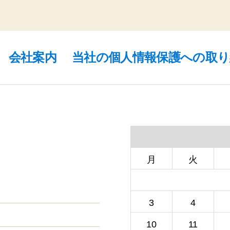
会社案内
当社の個人情報保護への取
月
火
3
4
10
11